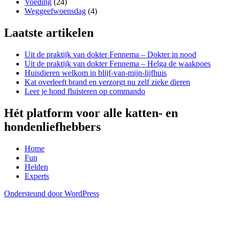
Voeding
(24)
Weggeefwoensdag
(4)
Laatste artikelen
Uit de praktijk van dokter Fennema – Dokter in nood
Uit de praktijk van dokter Fennema – Helga de waakpoes
Huisdieren welkom in blijf-van-mijn-lijfhuis
Kat overleeft brand en verzorgt nu zelf zieke dieren
Leer je hond fluisteren op commando
Hét platform voor alle katten- en
hondenliefhebbers
Home
Fun
Helden
Experts
Ondersteund door WordPress